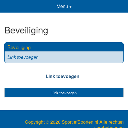
Menu +
Beveiliging
Beveiliging
Link toevoegen
Link toevoegen
Link toevoegen
Copyright ©
2026 SportiefSporten.nl Alle rechten
voorbehouden