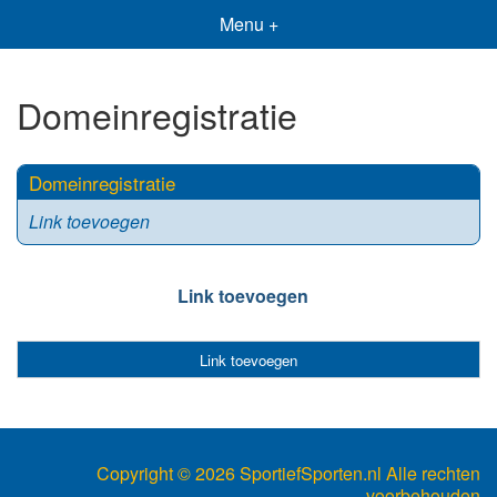
Menu +
Domeinregistratie
Domeinregistratie
Link toevoegen
Link toevoegen
Link toevoegen
Copyright ©
2026 SportiefSporten.nl Alle rechten
voorbehouden