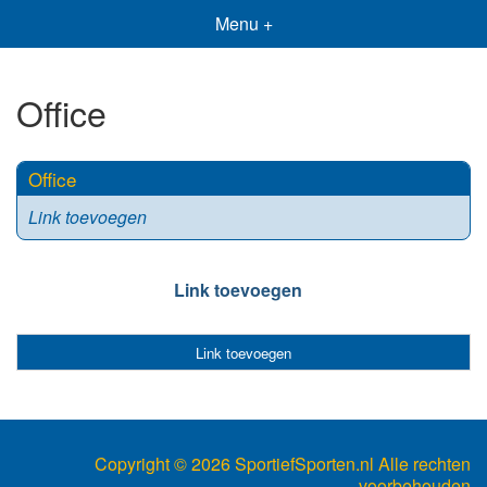
Menu +
Office
Office
Link toevoegen
Link toevoegen
Link toevoegen
Copyright ©
2026 SportiefSporten.nl Alle rechten
voorbehouden