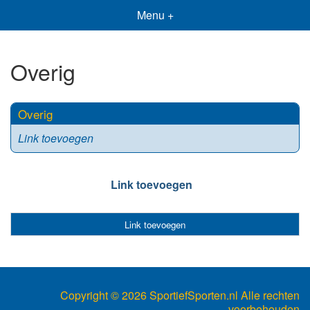
Menu +
Overig
Overig
Link toevoegen
Link toevoegen
Link toevoegen
Copyright ©
2026 SportiefSporten.nl Alle rechten
voorbehouden